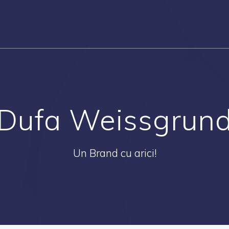
Dufa Weissgrun
Un Brand cu arici!