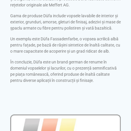
rețetelor originale ale Meffert AG.
Gama de produse Düfa include vopsele lavabile de interior și
exterior, grunduri, amorse, gleturi de finisaj, adezivi și mase de
șpaclu armate cu fibre pentru polistiren și vată bazaltică.
Un exemplu este Düfa Fassadenfarbe, o vopsea acrilică albă
pentru fațade, pe bază de rășini sintetice de înaltă calitate, cu
o mare capacitate de acoperire și un grad ridicat de alb.
În concluzie, Düfa este un brand german de renume în
domeniul vopselelor și lacurilor, cu o prezență semnificativă
pe piața românească, oferind produse de înaltă calitate
pentru diverse aplicații în construcții și finisaje.