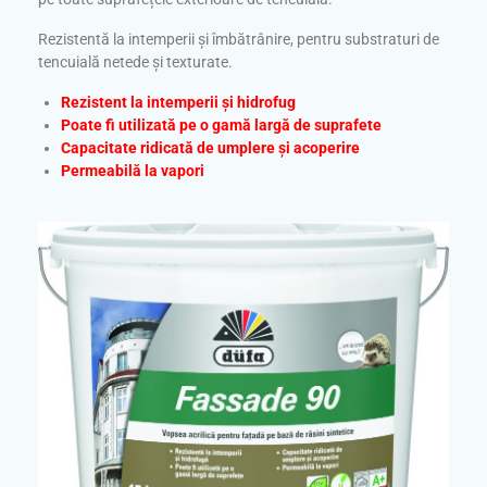
Rezistentă la intemperii și îmbătrânire, pentru substraturi de
tencuială netede și texturate.
Rezistent la intemperii și hidrofug
Poate fi utilizată pe o gamă largă de suprafete
Capacitate ridicată de umplere și acoperire
Permeabilă la vapori