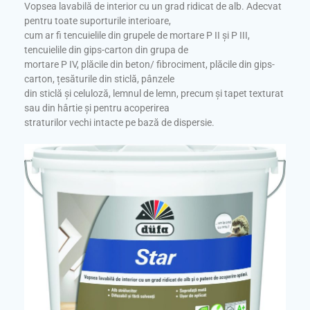
Vopsea lavabilă de interior cu un grad ridicat de alb. Adecvat
pentru toate suporturile interioare,
cum ar fi tencuielile din grupele de mortare P II și P III,
tencuielile din gips-carton din grupa de
mortare P IV, plăcile din beton/ fibrociment, plăcile din gips-
carton, țesăturile din sticlă, pânzele
din sticlă și celuloză, lemnul de lemn, precum și tapet texturat
sau din hârtie și pentru acoperirea
straturilor vechi intacte pe bază de dispersie.